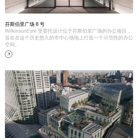
芬斯伯里广场 8 号
WilkinsonEyre 受委托设计位于芬斯伯里广场的办公项目，
旨在在这个历史悠久的市中心场地上打造一个示范性的办公
空间。