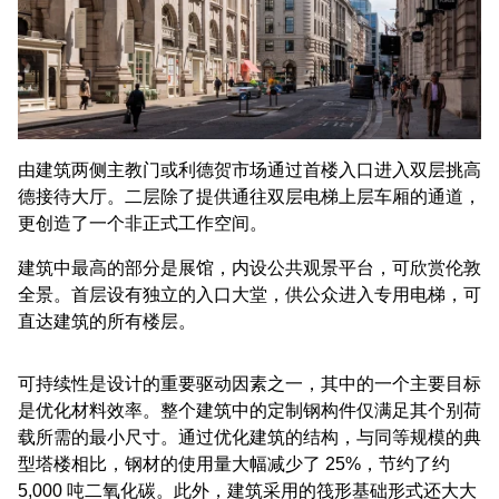
由建筑两侧主教门或利德贺市场通过首楼入口进入双层挑高
德接待大厅。二层除了提供通往双层电梯上层车厢的通道，
更创造了一个非正式工作空间。
建筑中最高的部分是展馆，内设公共观景平台，可欣赏伦敦
全景。首层设有独立的入口大堂，供公众进入专用电梯，可
直达建筑的所有楼层。
可持续性是设计的重要驱动因素之一，其中的一个主要目标
是优化材料效率。整个建筑中的定制钢构件仅满足其个别荷
载所需的最小尺寸。通过优化建筑的结构，与同等规模的典
型塔楼相比，钢材的使用量大幅减少了 25%，节约了约
5,000 吨二氧化碳。此外，建筑采用的筏形基础形式还大大