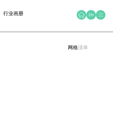
行业画册
EN
网格
清单