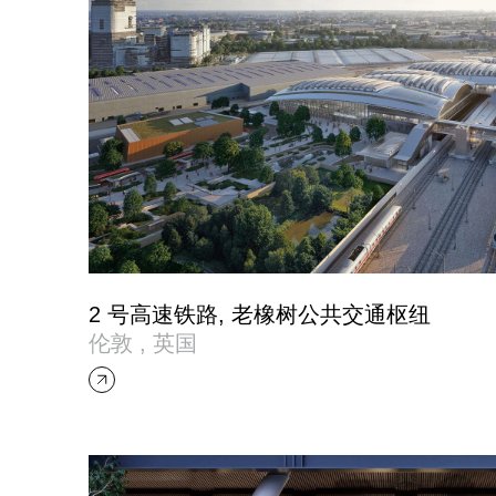
2 号高速铁路, 老橡树公共交通枢纽
伦敦 , 英国