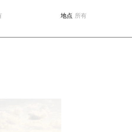
有
地点
所有