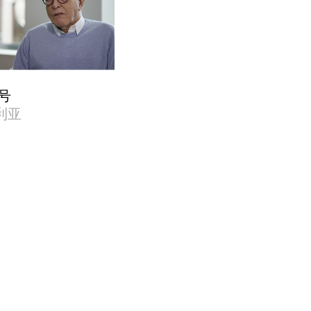
 号
大利亚