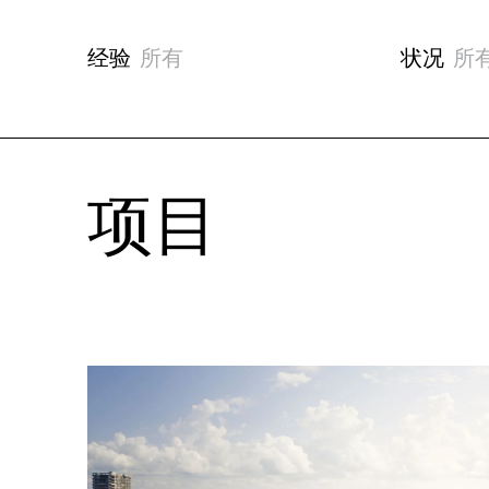
经验
所有
状况
所
项目