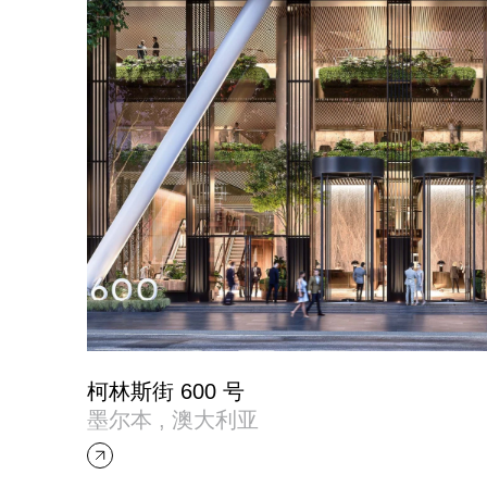
柯林斯街 600 号
墨尔本 , 澳大利亚