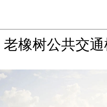
, 老橡树公共交