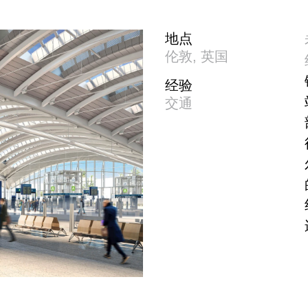
地点
伦敦, 英国
经验
交通