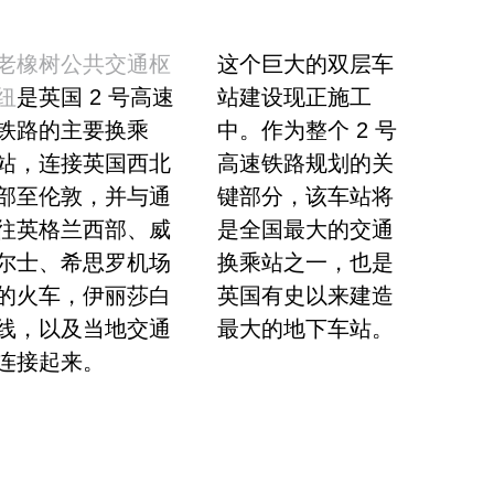
老橡树公共交通枢
这个巨大的双层车
纽
是英国 2 号高速
站建设现正施工
铁路的主要换乘
中。作为整个 2 号
站，连接英国西北
高速铁路规划的关
部至伦敦，并与通
键部分，该车站将
往英格兰西部、威
是全国最大的交通
尔士、希思罗机场
换乘站之一，也是
的火车，伊丽莎白
英国有史以来建造
线，以及当地交通
最大的地下车站。
连接起来。