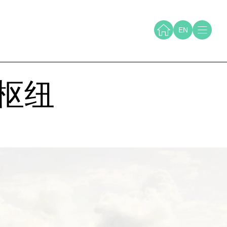
EN
通枢纽