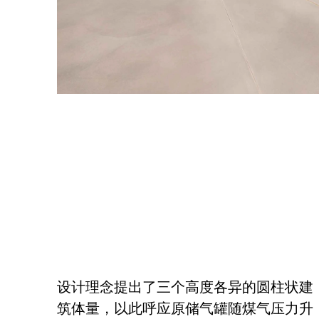
设计理念提出了三个高度各异的圆柱状建
筑体量，以此呼应原储气罐随煤气压力升