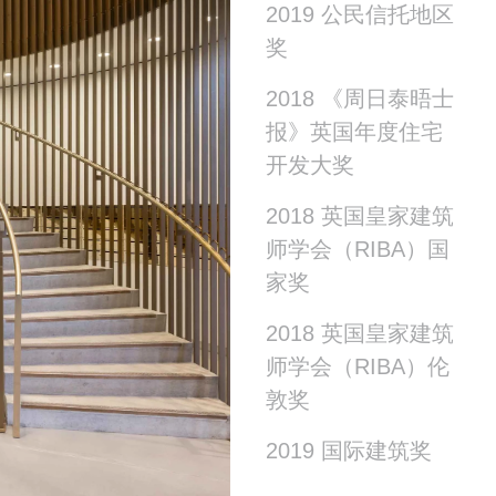
2019 公民信托地区
奖
2018 《周日泰晤士
报》英国年度住宅
开发大奖
2018 英国皇家建筑
师学会（RIBA）国
家奖
2018 英国皇家建筑
师学会（RIBA）伦
敦奖
2019 国际建筑奖