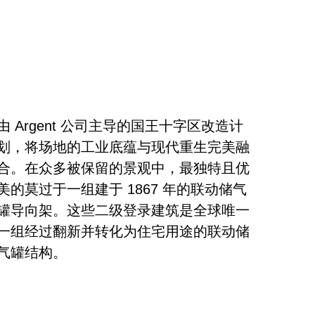
由 Argent 公司主导的国王十字区改造计
划，将场地的工业底蕴与现代重生完美融
合。在众多被保留的景观中，最独特且优
美的莫过于一组建于 1867 年的联动储气
罐导向架。这些二级登录建筑是全球唯一
一组经过翻新并转化为住宅用途的联动储
气罐结构。