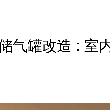
储气罐改造 : 室