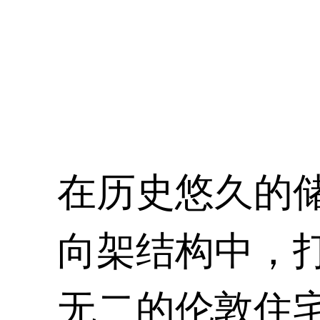
在历史悠久的
向架结构中，
无二的伦敦住