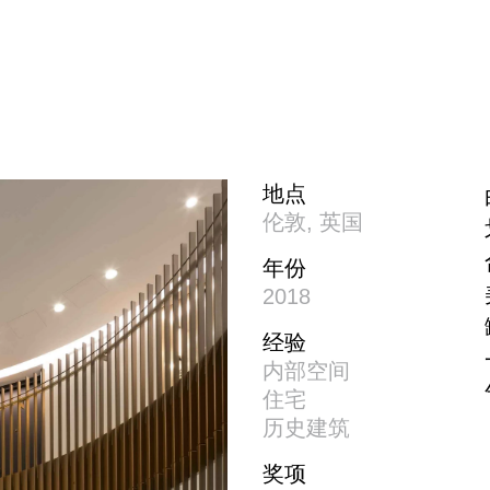
地点
伦敦, 英国
年份
2018
经验
内部空间
住宅
历史建筑
奖项